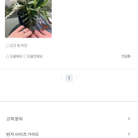
chevron_right
고객 문의
chevron_right
반지 사이즈 가이드