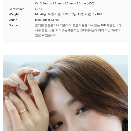
W : 3.5mm ~ 3.2mm x 2.0mm ~ 1.0mm (WxT)
Gemstones
Cubic
Weight
M : 4.0g (16호 기준)
/
W : 3.2g (11호 기준)
/
±10%
Origin
Republic of Korea
Notice
표기된 중량은 14K 기준이며, 모델착용은 14K 또는 18K 제품입니다.
세부 중량, 스톤, 사이즈는 주문하신 크리에이션에 따라 다소 차이가
있을 수 있습니다.