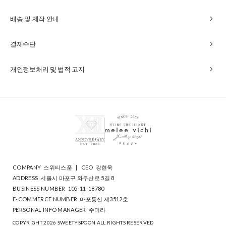
chevron_right
배송 및 제작 안내
chevron_right
결제수단
chevron_right
개인정보처리 및 법적 고지
COMPANY
스위티스푼
|
CEO
강현욱
ADDRESS
서울시 마포구 와우산로 5길 8
BUSINESS NUMBER
105-11-18780
E-COMMERCE NUMBER
마포통신 제3512호
PERSONAL INFO MANAGER
주미라
COPYRIGHT 2026 SWEETYSPOON ALL RIGHTS RESERVED