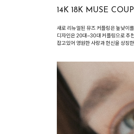
14K 18K MUSE COU
새로 리뉴얼된 뮤즈 커플링은 높낮이를
디자인은 20대~30대 커플링으로 추
잡고있어 영원한 사랑과 헌신을 상징한