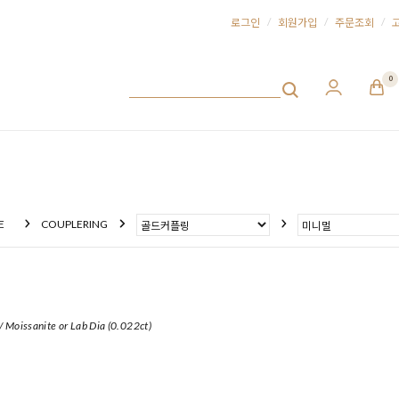
/
/
/
로그인
회원가입
주문조회
0
E
COUPLERING
/ Moissanite or Lab Dia (0.022ct)