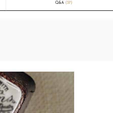
Q&A
(37)