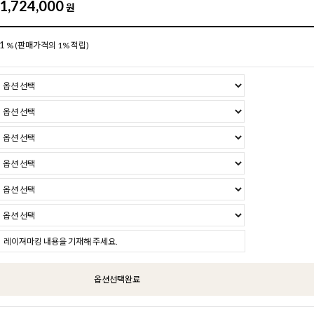
1,724,000
원
1
%
(판매가격의 1% 적립)
옵션선택완료