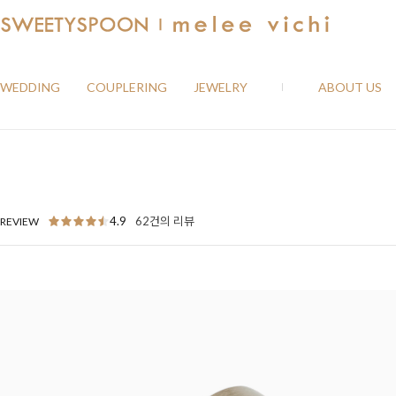
WEDDING
COUPLERING
JEWELRY
ABOUT US
4.9
62건의 리뷰
REVIEW