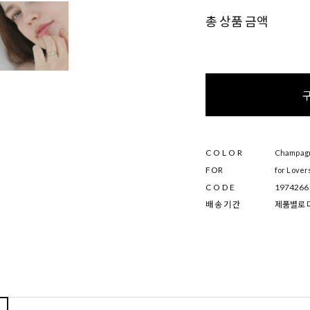
총 상품 금액
COLOR
Champagne
FOR
for Lover
CODE
1974266
배 송 기 간
제품별로 다