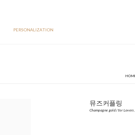
PERSONALIZATION
HOM
뮤즈커플링
Champagne gold / for Lovers 