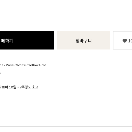
구매하기
장바구니
1
 / Rose / White / Yellow Gold
s
르며 10일 ~ 9주정도 소요