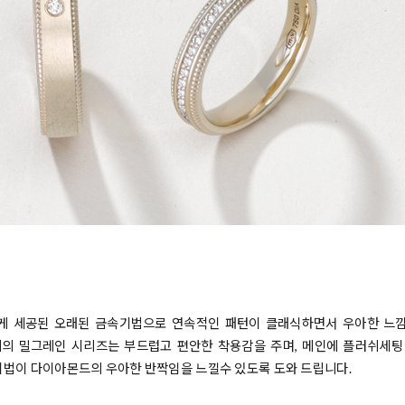
하게 세공된 오래된 금속기법으로 연속적인 패턴이 클래식하면서 우아한 느낌
밀그레인 시리즈는 부드럽고 편안한 착용감을 주며, 메인에 플러쉬세팅 (Flu
) 기법이 다이아몬드의 우아한 반짝임을 느낄수 있도록 도와 드립니다.