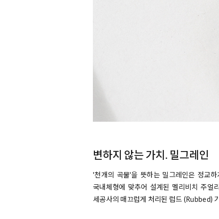
변하지 않는 가치. 밀그레인
'천개의 곡물'을 뜻하는 밀그레인은 정교
국내체형에 맞추어 설계된 멜리비치 주얼리의 
세공사의 매끄럽게 처리된 럽드 (Rubbed