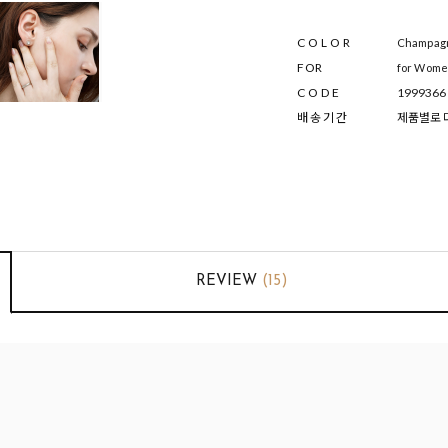
COLOR
Champagne
FOR
for Wom
CODE
1999366
배 송 기 간
제품별로 다
REVIEW
(15)