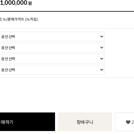
1,000,000
원
1
%
(판매가격의 1% 적립)
구매하기
장바구니
2