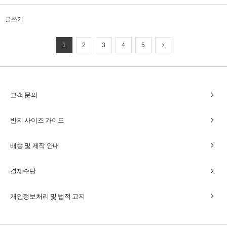
글쓰기
1
2
3
4
5
chevron_right
고객 문의
chevron_right
반지 사이즈 가이드
chevron_right
배송 및 제작 안내
chevron_right
결제수단
chevron_right
개인정보처리 및 법적 고지