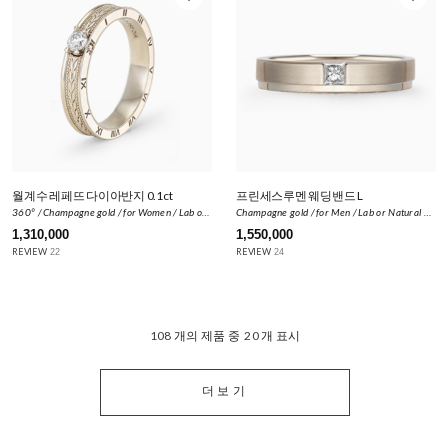
월계수 레페뜨 다이아반지 0.1ct
프린세스루멘 웨딩밴드 L
360º / Champagne gold / for Women / Lab or Natural Diamond 0.11ct
Champagne gold / for Men / Lab or Natural Diamond ±0.15ct
1,310,000
1,550,000
REVIEW
REVIEW
22
24
108
개의 제품 중
20
개 표시
더보기