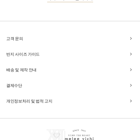
chevron_right
고객 문의
chevron_right
반지 사이즈 가이드
chevron_right
배송 및 제작 안내
chevron_right
결제수단
chevron_right
개인정보처리 및 법적 고지