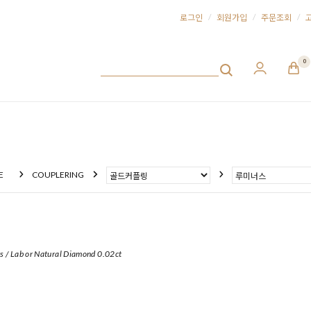
/
/
/
로그인
회원가입
주문조회
0
E
COUPLERING
rs / Lab or Natural Diamond 0.02ct