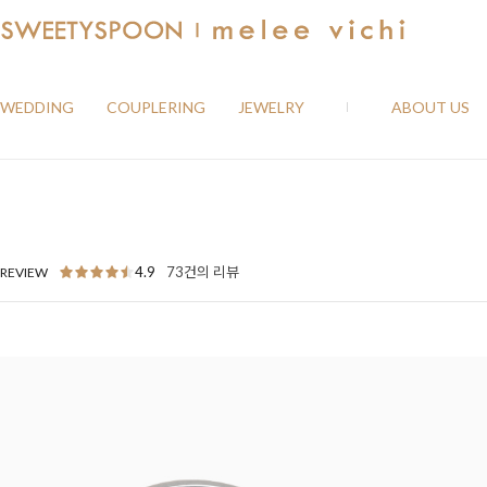
WEDDING
COUPLERING
JEWELRY
ABOUT US
4.9
73건의 리뷰
REVIEW