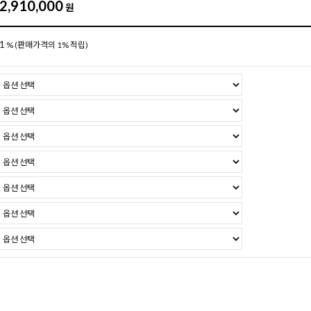
2,910,000
원
1
%
(판매가격의 1% 적립)