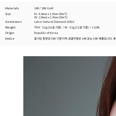
Materials
14K / 18K Gold
Size
M : 4.0mm x 1.9mm (WxT)
W : 2.8mm x 1.9mm (WxT)
Gemstones
Lab or Natural Diamond 0.02ct
Weight
약
M : 5.1g (16호 기준)
/
W : 3.1g (11호 기준)
/
±10%
Origin
Republic of Korea
Notice
표기된 중량은 14K 기준이며, 모델착용은 14K 또는 18K 제품입니다. 