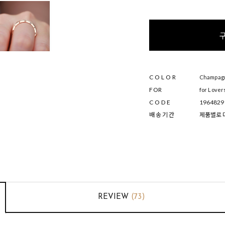
COLOR
Champagne
FOR
for Lover
CODE
1964829
배 송 기 간
제품별로 다
REVIEW
(73)