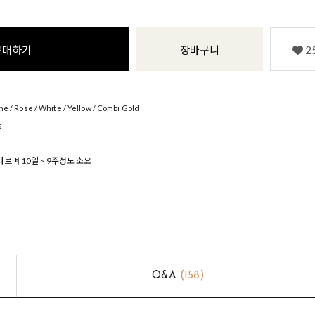
구매하기
장바구니
2
 / Rose / White / Yellow / Combi Gold
s
르며 10일 ~ 9주정도 소요
Q&A
(158)