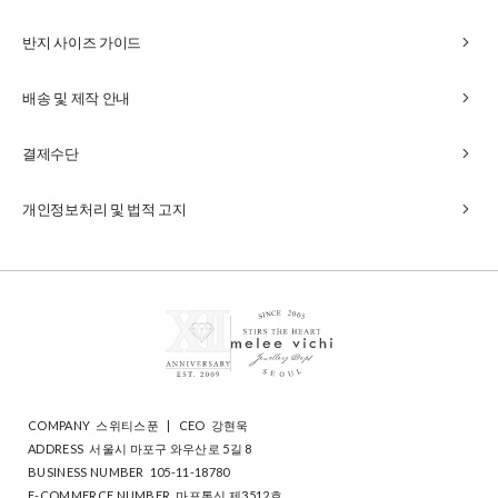
chevron_right
반지 사이즈 가이드
chevron_right
배송 및 제작 안내
chevron_right
결제수단
chevron_right
개인정보처리 및 법적 고지
COMPANY
스위티스푼
|
CEO
강현욱
ADDRESS
서울시 마포구 와우산로 5길 8
BUSINESS NUMBER
105-11-18780
E-COMMERCE NUMBER
마포통신 제3512호