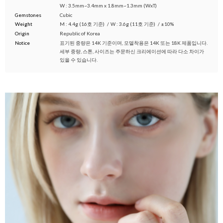
W : 3.5mm~3.4mm x 1.8mm~1.3mm (WxT)
Gemstones
Cubic
Weight
M : 4.4g (16호 기준)
/
W : 3.6g (11호 기준)
/
±10%
Origin
Republic of Korea
Notice
표기된 중량은 14K 기준이며, 모델착용은 14K 또는 18K 제품입니다.
세부 중량, 스톤, 사이즈는 주문하신 크리에이션에 따라 다소 차이가
있을 수 있습니다.