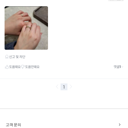
chevron_right
고객 문의